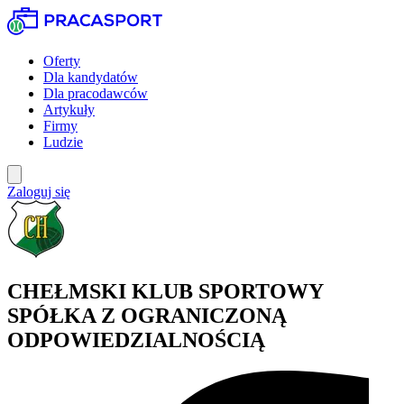
Oferty
Dla kandydatów
Dla pracodawców
Artykuły
Firmy
Ludzie
Zaloguj się
CHEŁMSKI KLUB SPORTOWY
SPÓŁKA Z OGRANICZONĄ
ODPOWIEDZIALNOŚCIĄ