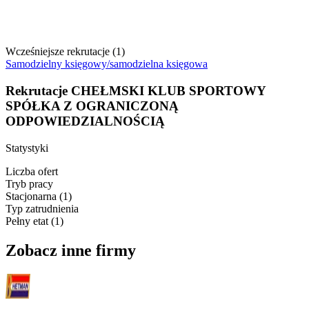
Wcześniejsze rekrutacje (
1
)
Samodzielny księgowy/samodzielna księgowa
Rekrutacje CHEŁMSKI KLUB SPORTOWY
SPÓŁKA Z OGRANICZONĄ
ODPOWIEDZIALNOŚCIĄ
Statystyki
Liczba ofert
Tryb pracy
Stacjonarna
(
1
)
Typ zatrudnienia
Pełny etat
(
1
)
Zobacz inne firmy