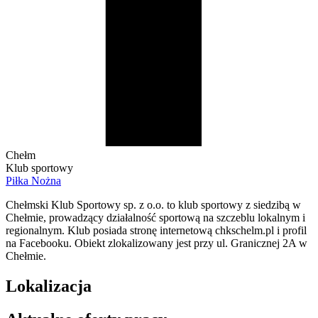
Chełm
Klub sportowy
Piłka Nożna
Chełmski Klub Sportowy sp. z o.o. to klub sportowy z siedzibą w
Chełmie, prowadzący działalność sportową na szczeblu lokalnym i
regionalnym. Klub posiada stronę internetową chkschelm.pl i profil
na Facebooku. Obiekt zlokalizowany jest przy ul. Granicznej 2A w
Chełmie.
Lokalizacja