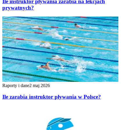
Ile instruktor pływania zarabia na lekcjach
prywatnych?
Raporty i dane
2 maj 2026
Ile zarabia instruktor pływania w Polsce?