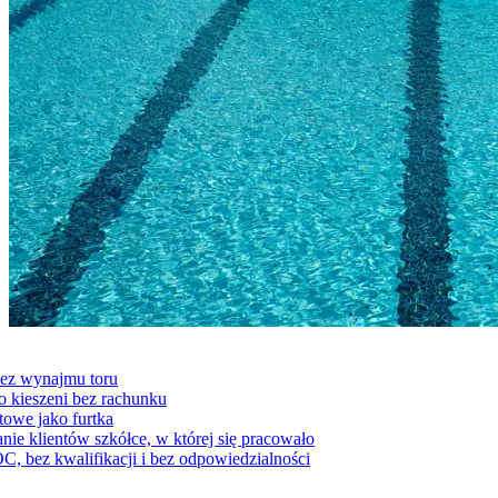
 bez wynajmu toru
o kieszeni bez rachunku
rtowe jako furtka
nie klientów szkółce, w której się pracowało
 OC, bez kwalifikacji i bez odpowiedzialności