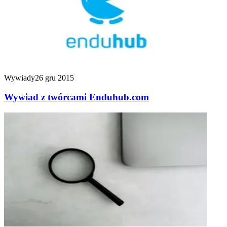
Wywiady
26 gru 2015
Wywiad z twórcami Enduhub.com