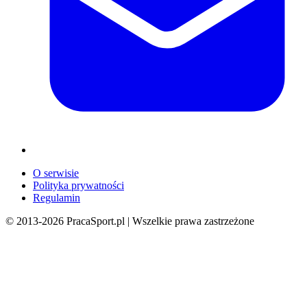
O serwisie
Polityka prywatności
Regulamin
© 2013-
2026
PracaSport.pl | Wszelkie prawa zastrzeżone