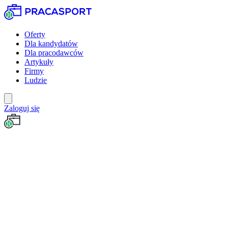
Oferty
Dla kandydatów
Dla pracodawców
Artykuły
Firmy
Ludzie
Zaloguj się