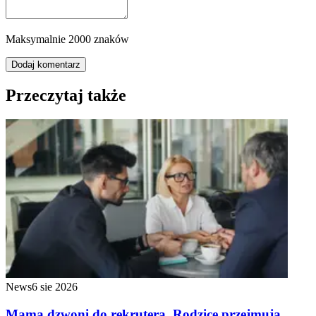
Maksymalnie 2000 znaków
Dodaj komentarz
Przeczytaj także
News
6 sie 2026
Mama dzwoni do rekrutera. Rodzice przejmują