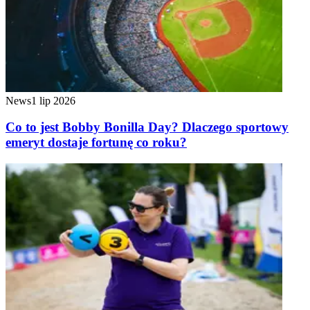
News
1 lip 2026
Co to jest Bobby Bonilla Day? Dlaczego sportowy
emeryt dostaje fortunę co roku?