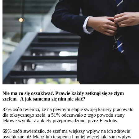
Nie ma co się oszukiwać. Prawie każdy zetknął się ze złym
szefem. A jak samemu się nim nie stać?
87% osób twierdzi, że na pewnym etapie swojej kariery pracowało
dla toksycznego szefa, a 51% odczuwało z tego powodu stany
lękowe wynika z ankiety przeprowadzonej przez FlexJobs.
69% osób stwierdziło, że szef ma większy wpływ na ich zdrowie
psychiczne niż lekarz lub terapeuta i mniej więcej taki sam wpływ