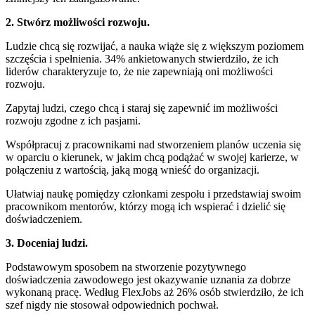
2. Stwórz możliwości rozwoju.
Ludzie chcą się rozwijać, a nauka wiąże się z większym poziomem
szczęścia i spełnienia. 34% ankietowanych stwierdziło, że ich
liderów charakteryzuje to, że nie zapewniają oni możliwości
rozwoju.
Zapytaj ludzi, czego chcą i staraj się zapewnić im możliwości
rozwoju zgodne z ich pasjami.
Współpracuj z pracownikami nad stworzeniem planów uczenia się
w oparciu o kierunek, w jakim chcą podążać w swojej karierze, w
połączeniu z wartością, jaką mogą wnieść do organizacji.
Ułatwiaj naukę pomiędzy członkami zespołu i przedstawiaj swoim
pracownikom mentorów, którzy mogą ich wspierać i dzielić się
doświadczeniem.
3. Doceniaj ludzi.
Podstawowym sposobem na stworzenie pozytywnego
doświadczenia zawodowego jest okazywanie uznania za dobrze
wykonaną pracę. Według FlexJobs aż 26% osób stwierdziło, że ich
szef nigdy nie stosował odpowiednich pochwał.